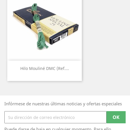
Hilo Mouliné DMC (Ref....
Infórmese de nuestras últimas noticias y ofertas especiales
Puede darse de baja en cualquier momento. Para ello,