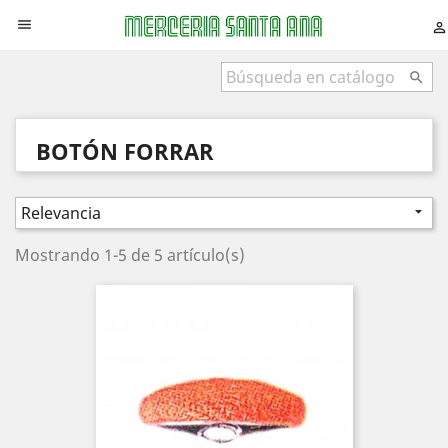



BOTÓN FORRAR
Relevancia

Mostrando 1-5 de 5 artículo(s)