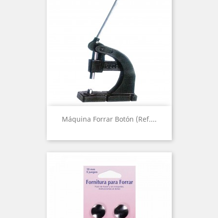
Máquina Forrar Botón (Ref....