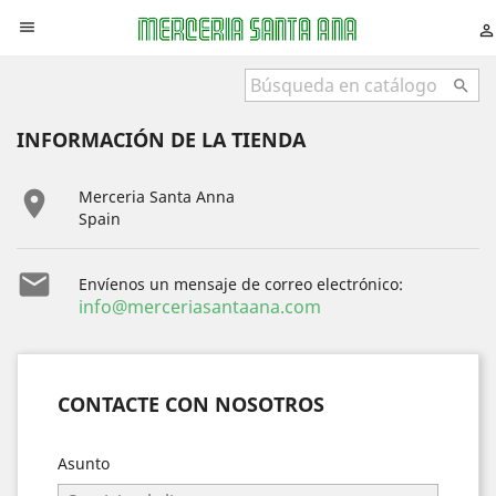



INFORMACIÓN DE LA TIENDA

Merceria Santa Anna
Spain

Envíenos un mensaje de correo electrónico:
info@merceriasantaana.com
CONTACTE CON NOSOTROS
Asunto