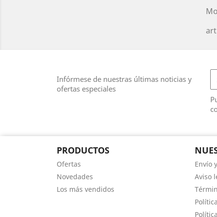
Mo
art
Infórmese de nuestras últimas noticias y
ofertas especiales
Pu
co
PRODUCTOS
NUES
Ofertas
Envío 
Novedades
Aviso l
Los más vendidos
Términ
Polític
Polític