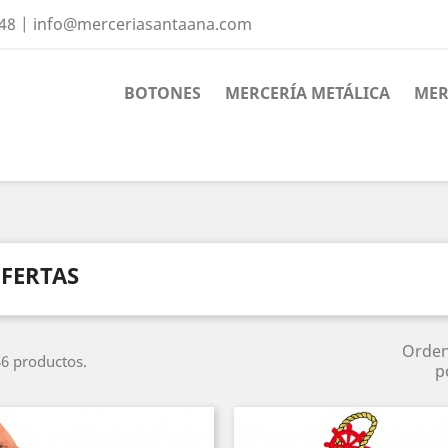
 48 | info@merceriasantaana.com
BOTONES
MERCERÍA METÁLICA
MER
FERTAS
Orde
6 productos.
p