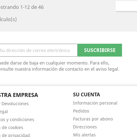
strando 1-12 de 46
ículo(s)
ede darse de baja en cualquier momento. Para ello,
nsulte nuestra información de contacto en el aviso legal.
TRA EMPRESA
SU CUENTA
Información personal
y Devoluciones
Pedidos
egal
Facturas por abono
os y condiciones
Direcciones
a de cookies
Mis alertas
a de privacidad