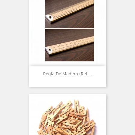
Regla De Madera (Ref....