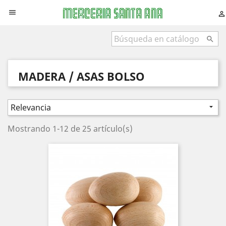



MADERA / ASAS BOLSO
Relevancia

Mostrando 1-12 de 25 artículo(s)