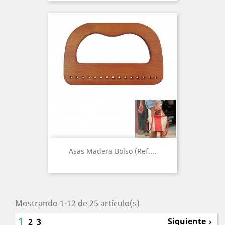
Asas Madera Bolso (Ref....
Mostrando 1-12 de 25 artículo(s)
1
Siguiente
2
3
