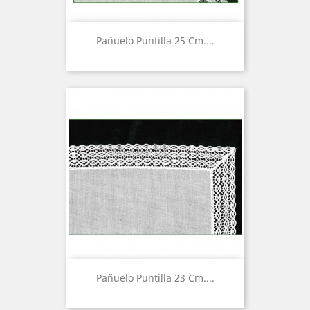
Pañuelo Puntilla 25 Cm....
Pañuelo Puntilla 23 Cm....