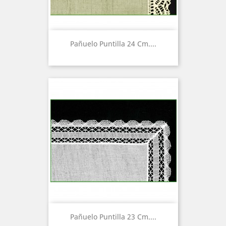
Pañuelo Puntilla 24 Cm....
Pañuelo Puntilla 23 Cm....