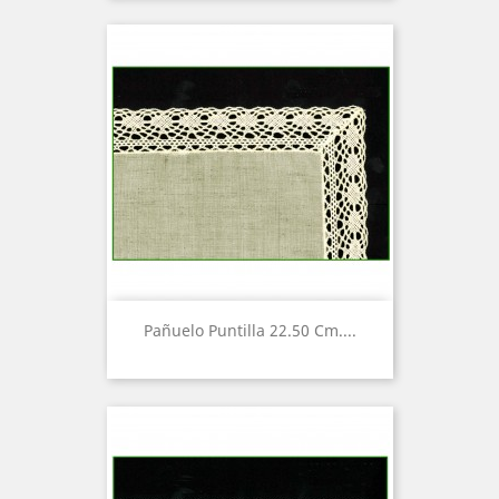
Pañuelo Puntilla 22.50 Cm....