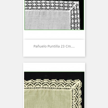
Pañuelo Puntilla 23 Cm....