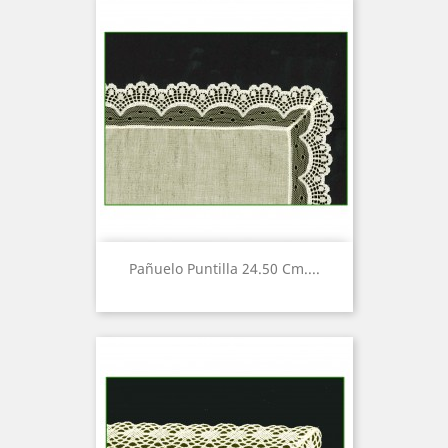
Pañuelo Puntilla 24.50 Cm....