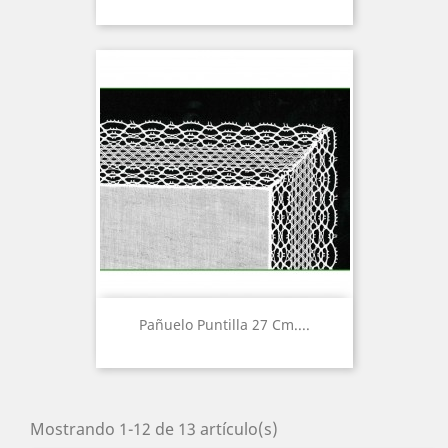
Pañuelo Puntilla 27 Cm....
Mostrando 1-12 de 13 artículo(s)