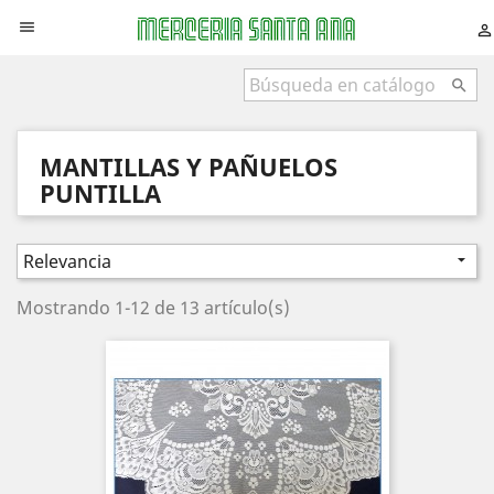



MANTILLAS Y PAÑUELOS
PUNTILLA
Relevancia

Mostrando 1-12 de 13 artículo(s)