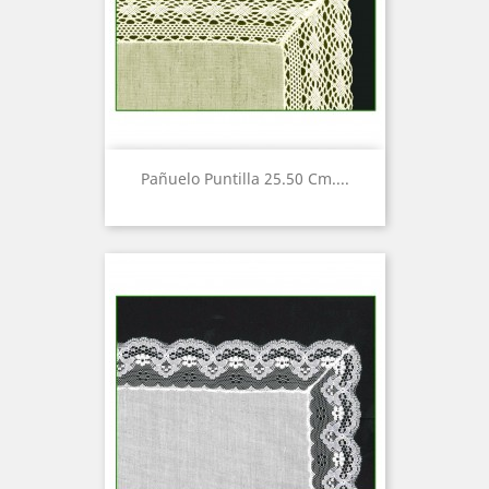
Pañuelo Puntilla 25.50 Cm....