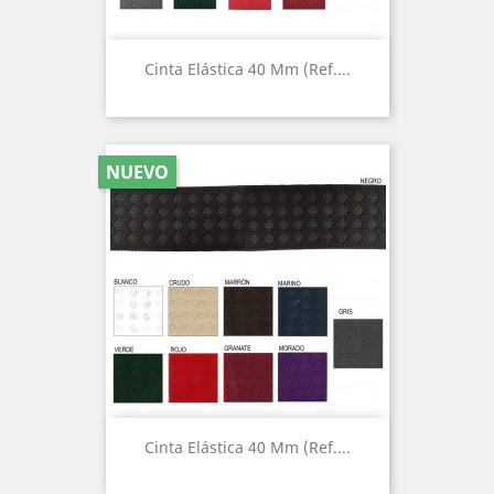
Cinta Elástica 40 Mm (Ref....
NUEVO
Cinta Elástica 40 Mm (Ref....