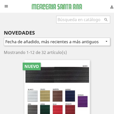



NOVEDADES
Fecha de añadido, más recientes a más antiguos

Mostrando 1-12 de 32 artículo(s)
NUEVO