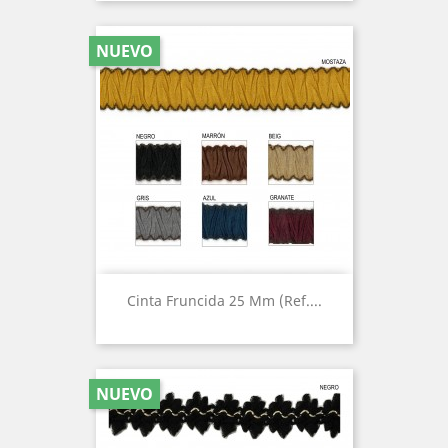
NUEVO
Cinta Fruncida 25 Mm (Ref....
NUEVO