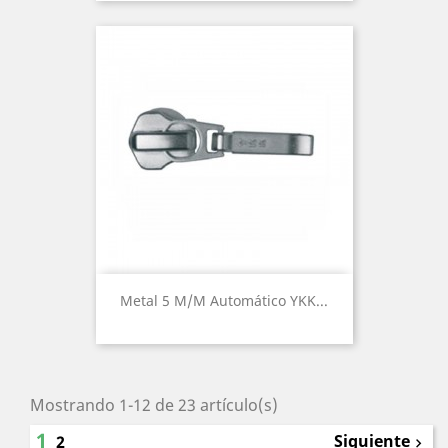
Metal 5 M/m Automático YKK...
Mostrando 1-12 de 23 artículo(s)
1
Siguiente
2
