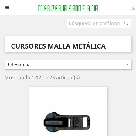



CURSORES MALLA METÁLICA
Relevancia

Mostrando 1-12 de 23 artículo(s)