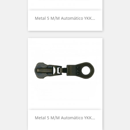
Metal 5 M/m Automático YKK...
Metal 5 M/m Automático YKK...