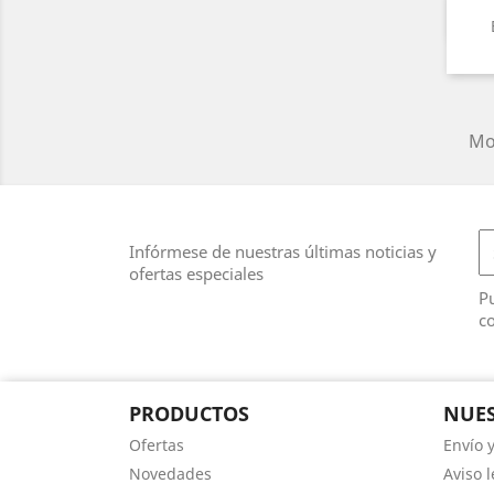
Mos
Infórmese de nuestras últimas noticias y
ofertas especiales
Pu
co
PRODUCTOS
NUES
Ofertas
Envío 
Novedades
Aviso l