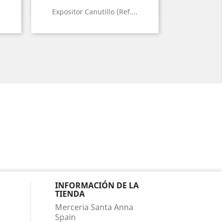
Vista rápida

.
Expositor Canutillo (Ref....
INFORMACIÓN DE LA
TIENDA
Merceria Santa Anna
Spain