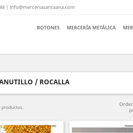
 48 | info@merceriasantaana.com
BOTONES
MERCERÍA METÁLICA
MER
ANUTILLO / ROCALLA
Orde
 productos.
p