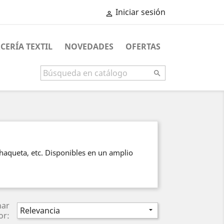
Iniciar sesión

CERÍA TEXTIL
NOVEDADES
OFERTAS

haqueta, etc. Disponibles en un amplio
nar
Relevancia

or: