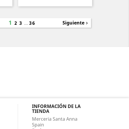
1
Siguiente
2
3
…
36

INFORMACIÓN DE LA
TIENDA
Merceria Santa Anna
Spain