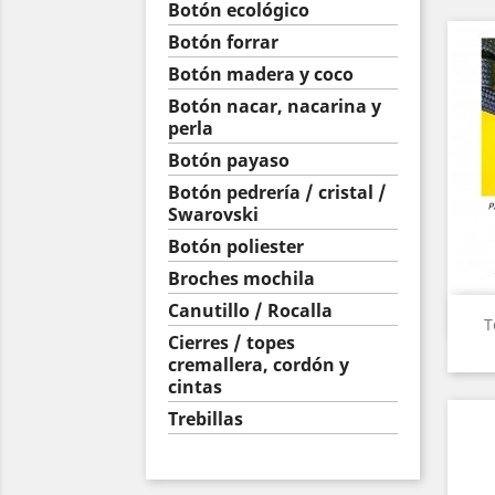
Botón ecológico
Botón forrar
Botón madera y coco
Botón nacar, nacarina y
perla
Botón payaso
Botón pedrería / cristal /
Swarovski
Botón poliester
Broches mochila
Canutillo / Rocalla
T
Cierres / topes
cremallera, cordón y
cintas
Trebillas