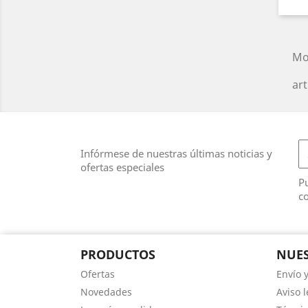
Mo
art
Infórmese de nuestras últimas noticias y
ofertas especiales
Pu
co
PRODUCTOS
NUES
Ofertas
Envío 
Novedades
Aviso l