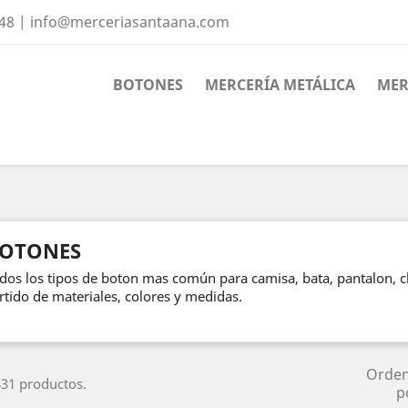
 48 | info@merceriasantaana.com
BOTONES
MERCERÍA METÁLICA
MER
OTONES
dos los tipos de boton mas común para camisa, bata, pantalon, c
rtido de materiales, colores y medidas.
Orde
31 productos.
p