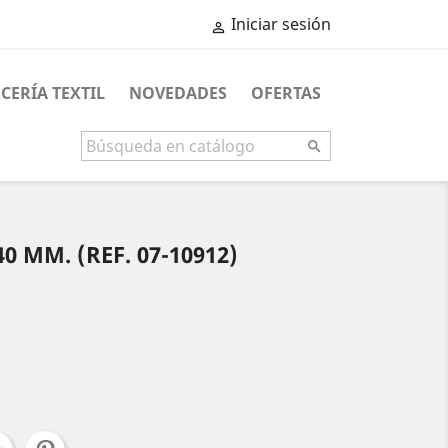
Iniciar sesión

CERÍA TEXTIL
NOVEDADES
OFERTAS

 MM. (REF. 07-10912)