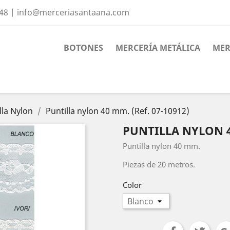
 48 | info@merceriasantaana.com
BOTONES
MERCERÍA METÁLICA
MER
lla Nylon
Puntilla nylon 40 mm. (Ref. 07-10912)
PUNTILLA NYLON 40
Puntilla nylon 40 mm.
Piezas de 20 metros.
Color