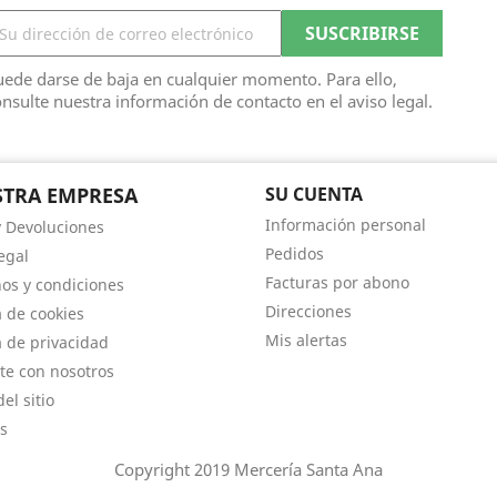
ede darse de baja en cualquier momento. Para ello,
nsulte nuestra información de contacto en el aviso legal.
TRA EMPRESA
SU CUENTA
Información personal
y Devoluciones
Pedidos
egal
Facturas por abono
os y condiciones
Direcciones
a de cookies
Mis alertas
a de privacidad
te con nosotros
el sitio
s
Copyright 2019 Mercería Santa Ana