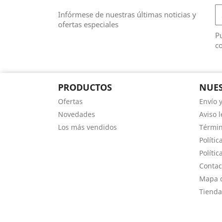
Infórmese de nuestras últimas noticias y
ofertas especiales
Pu
co
PRODUCTOS
NUES
Ofertas
Envío 
Novedades
Aviso l
Los más vendidos
Términ
Polític
Polític
Contac
Mapa d
Tienda