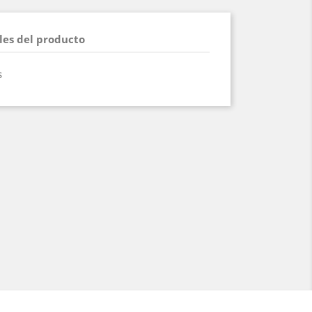
les del producto
s