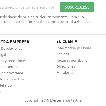
ede darse de baja en cualquier momento. Para ello,
nsulte nuestra información de contacto en el aviso legal.
TRA EMPRESA
SU CUENTA
Información personal
y Devoluciones
Pedidos
egal
Facturas por abono
os y condiciones
Direcciones
a de cookies
Mis alertas
a de privacidad
te con nosotros
el sitio
s
Copyright 2019 Mercería Santa Ana