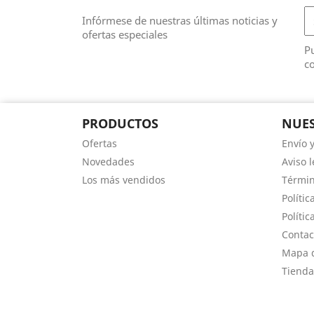
Infórmese de nuestras últimas noticias y
ofertas especiales
Pu
co
PRODUCTOS
NUES
Ofertas
Envío 
Novedades
Aviso l
Los más vendidos
Términ
Polític
Polític
Contac
Mapa d
Tienda