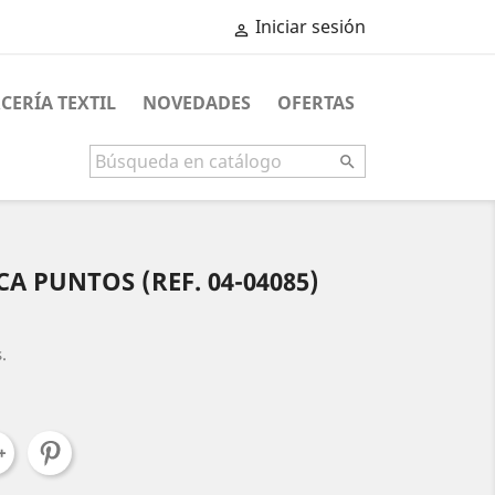
Iniciar sesión

CERÍA TEXTIL
NOVEDADES
OFERTAS

A PUNTOS (REF. 04-04085)
.