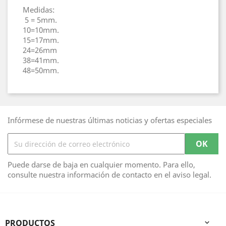
Medidas:
5 = 5mm.
10=10mm.
15=17mm.
24=26mm
38=41mm.
48=50mm.
Infórmese de nuestras últimas noticias y ofertas especiales
Puede darse de baja en cualquier momento. Para ello,
consulte nuestra información de contacto en el aviso legal.
PRODUCTOS
