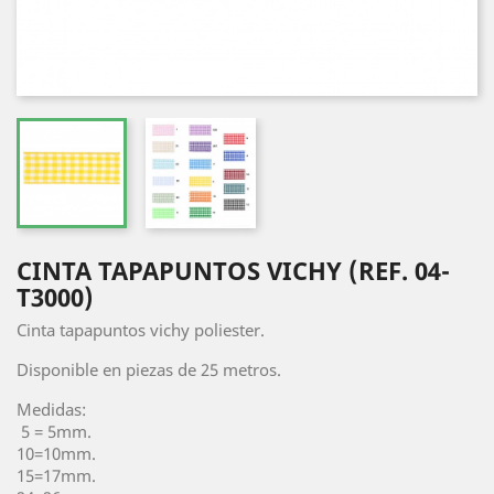
CINTA TAPAPUNTOS VICHY (REF. 04-
T3000)
Cinta tapapuntos vichy poliester.
Disponible en piezas de 25 metros.
Medidas:
5 = 5mm.
10=10mm.
15=17mm.