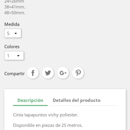
24=26mm
38=41mm.
48=50mm.
Medida
Colores
Compartir
Descripción
Detalles del producto
Cinta tapapuntos vichy poliester.
Disponible en piezas de 25 metros.