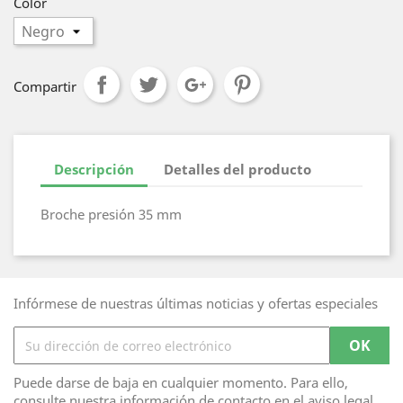
Color
Compartir
Descripción
Detalles del producto
Broche presión 35 mm
Infórmese de nuestras últimas noticias y ofertas especiales
Puede darse de baja en cualquier momento. Para ello,
consulte nuestra información de contacto en el aviso legal.