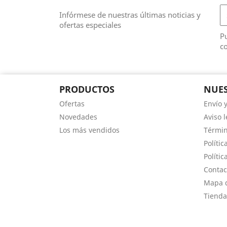
Infórmese de nuestras últimas noticias y
ofertas especiales
Pu
co
PRODUCTOS
NUES
Ofertas
Envío 
Novedades
Aviso l
Los más vendidos
Términ
Polític
Polític
Contac
Mapa d
Tienda