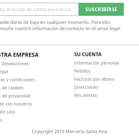
ede darse de baja en cualquier momento. Para ello,
nsulte nuestra información de contacto en el aviso legal.
TRA EMPRESA
SU CUENTA
Información personal
y Devoluciones
Pedidos
egal
Facturas por abono
os y condiciones
Direcciones
a de cookies
Mis alertas
a de privacidad
te con nosotros
el sitio
s
Copyright 2019 Mercería Santa Ana