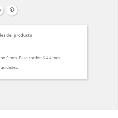
les del producto
cho 9 mm. Paso cordón 6 X 4 mm.
 unidades.