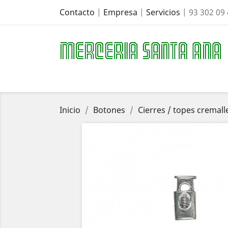
Contacto
|
Empresa
|
Servicios
| 93 302 09
Inicio
Botones
Cierres / topes cremall