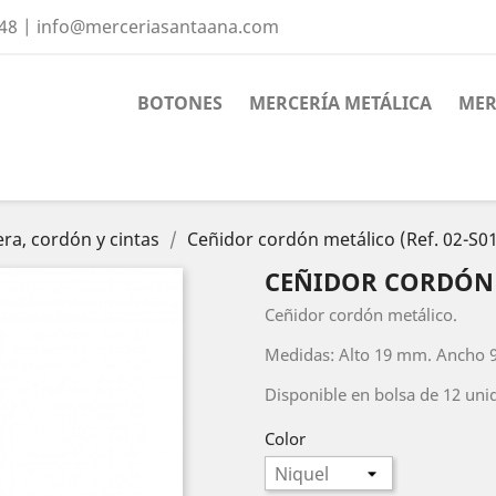
 48 | info@merceriasantaana.com
BOTONES
MERCERÍA METÁLICA
MER
era, cordón y cintas
Ceñidor cordón metálico (Ref. 02-S0
CEÑIDOR CORDÓN M
Ceñidor cordón metálico.
Medidas: Alto 19 mm. Ancho 
Disponible en bolsa de 12 uni
Color