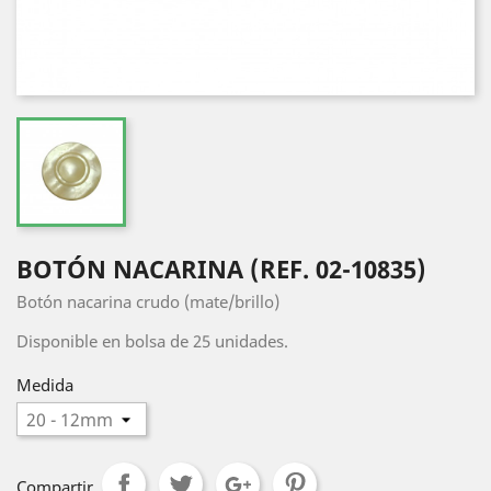
BOTÓN NACARINA (REF. 02-10835)
Botón nacarina crudo (mate/brillo)
Disponible en bolsa de 25 unidades.
Medida
Compartir