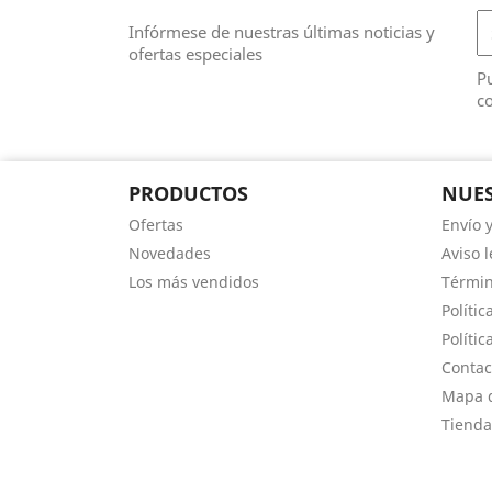
Infórmese de nuestras últimas noticias y
ofertas especiales
Pu
co
PRODUCTOS
NUES
Ofertas
Envío 
Novedades
Aviso l
Los más vendidos
Términ
Polític
Polític
Contac
Mapa d
Tienda