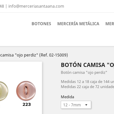
 48 | info@merceriasantaana.com
BOTONES
MERCERÍA METÁLICA
MER
camisa "ojo perdiz" (Ref. 02-15009)
BOTÓN CAMISA "OJO
Botón camisa "ojo perdiz"
Medidas 12 a 18 caja de 144 u
Medidas 22 caja de 72 unidade
Medida