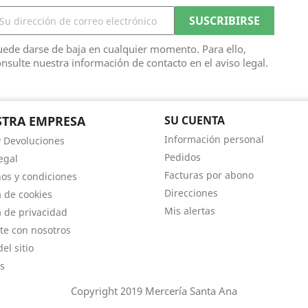
ede darse de baja en cualquier momento. Para ello,
nsulte nuestra información de contacto en el aviso legal.
TRA EMPRESA
SU CUENTA
Información personal
y Devoluciones
Pedidos
egal
Facturas por abono
os y condiciones
Direcciones
a de cookies
Mis alertas
a de privacidad
te con nosotros
el sitio
s
Copyright 2019 Mercería Santa Ana