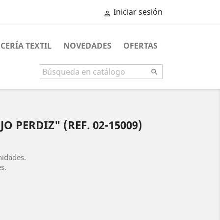
Iniciar sesión

CERÍA TEXTIL
NOVEDADES
OFERTAS

 PERDIZ" (REF. 02-15009)
nidades.
s.