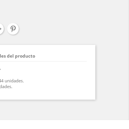
les del producto
"
44 unidades.
idades.