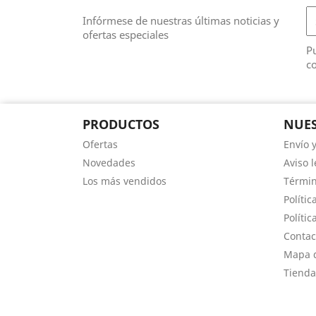
Infórmese de nuestras últimas noticias y
ofertas especiales
Pu
co
PRODUCTOS
NUES
Ofertas
Envío 
Novedades
Aviso l
Los más vendidos
Términ
Polític
Polític
Contac
Mapa d
Tienda