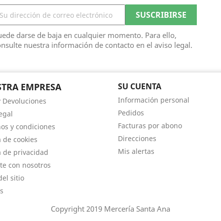
ede darse de baja en cualquier momento. Para ello,
nsulte nuestra información de contacto en el aviso legal.
TRA EMPRESA
SU CUENTA
Información personal
y Devoluciones
Pedidos
egal
Facturas por abono
os y condiciones
Direcciones
a de cookies
Mis alertas
a de privacidad
te con nosotros
el sitio
s
Copyright 2019 Mercería Santa Ana