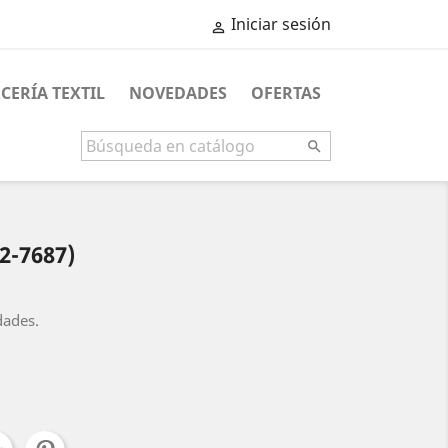
Iniciar sesión

CERÍA TEXTIL
NOVEDADES
OFERTAS

2-7687)
dades.