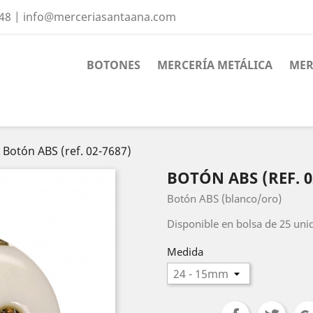
 48 | info@merceriasantaana.com
BOTONES
MERCERÍA METÁLICA
MER
Botón ABS (ref. 02-7687)
BOTÓN ABS (REF. 0
Botón ABS (blanco/oro)
Disponible en bolsa de 25 uni
Medida