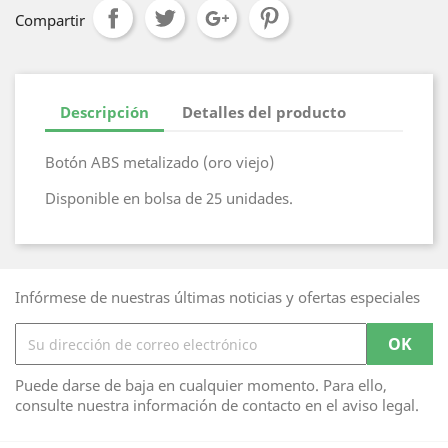
Compartir
Descripción
Detalles del producto
Botón ABS metalizado (oro viejo)
Disponible en bolsa de 25 unidades.
Infórmese de nuestras últimas noticias y ofertas especiales
Puede darse de baja en cualquier momento. Para ello,
consulte nuestra información de contacto en el aviso legal.