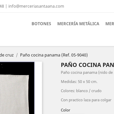
 48 | info@merceriasantaana.com
BOTONES
MERCERÍA METÁLICA
MER
de cruz
Paño cocina panama (Ref. 05-9040)
PAÑO COCINA PANA
Paño cocina panama (nido de 
Medidas: 50 x 50 cm.
Colores: blanco / crudo
Con practico laza para colgar
Color