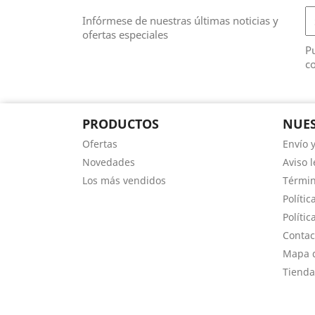
Infórmese de nuestras últimas noticias y
ofertas especiales
Pu
co
PRODUCTOS
NUES
Ofertas
Envío 
Novedades
Aviso l
Los más vendidos
Términ
Polític
Polític
Contac
Mapa d
Tienda