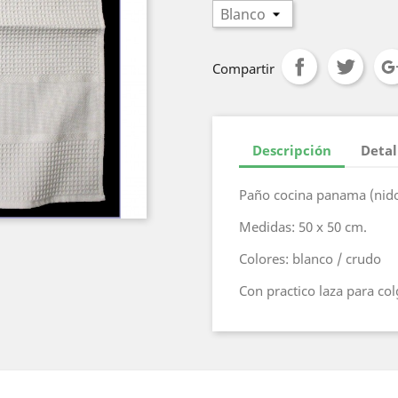
Compartir
Descripción
Detal
Paño cocina panama (nido
Medidas: 50 x 50 cm.
Colores: blanco / crudo
Con practico laza para col