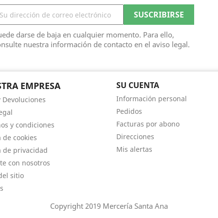
ede darse de baja en cualquier momento. Para ello,
nsulte nuestra información de contacto en el aviso legal.
TRA EMPRESA
SU CUENTA
Información personal
y Devoluciones
Pedidos
egal
Facturas por abono
os y condiciones
Direcciones
a de cookies
Mis alertas
a de privacidad
te con nosotros
el sitio
s
Copyright 2019 Mercería Santa Ana