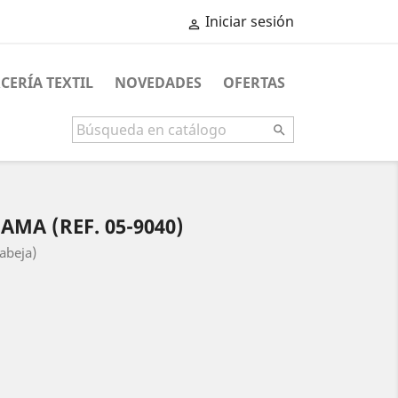
Iniciar sesión

CERÍA TEXTIL
NOVEDADES
OFERTAS

MA (REF. 05-9040)
abeja)