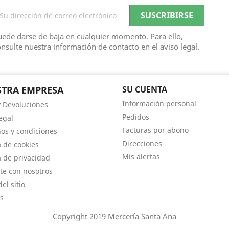
ede darse de baja en cualquier momento. Para ello,
nsulte nuestra información de contacto en el aviso legal.
TRA EMPRESA
SU CUENTA
Información personal
y Devoluciones
Pedidos
egal
Facturas por abono
os y condiciones
Direcciones
a de cookies
Mis alertas
a de privacidad
te con nosotros
el sitio
s
Copyright 2019 Mercería Santa Ana