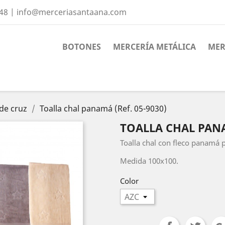
 48 | info@merceriasantaana.com
BOTONES
MERCERÍA METÁLICA
MER
de cruz
Toalla chal panamá (Ref. 05-9030)
TOALLA CHAL PANA
Toalla chal con fleco panamá 
Medida 100x100.
Color