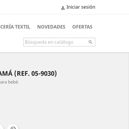
Iniciar sesión

CERÍA TEXTIL
NOVEDADES
OFERTAS

MÁ (REF. 05-9030)
para bebé.