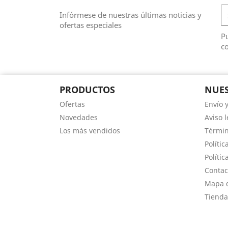
Infórmese de nuestras últimas noticias y
ofertas especiales
Pu
co
PRODUCTOS
NUES
Ofertas
Envío 
Novedades
Aviso l
Los más vendidos
Términ
Polític
Polític
Contac
Mapa d
Tienda