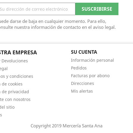
ede darse de baja en cualquier momento. Para ello,
nsulte nuestra información de contacto en el aviso legal.
TRA EMPRESA
SU CUENTA
Información personal
y Devoluciones
Pedidos
egal
Facturas por abono
os y condiciones
Direcciones
a de cookies
Mis alertas
a de privacidad
te con nosotros
el sitio
s
Copyright 2019 Mercería Santa Ana