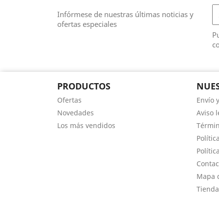
Infórmese de nuestras últimas noticias y
ofertas especiales
Pu
co
PRODUCTOS
NUES
Ofertas
Envío 
Novedades
Aviso l
Los más vendidos
Términ
Polític
Polític
Contac
Mapa d
Tienda