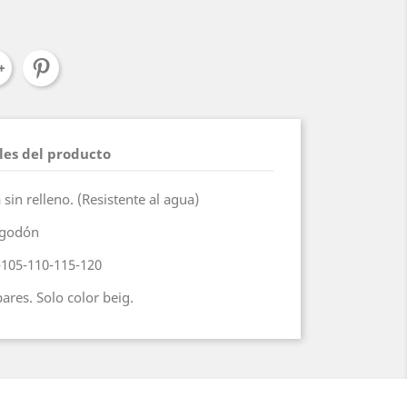
les del producto
in relleno. (Resistente al agua)
Algodón
-105-110-115-120
ares. Solo color beig.