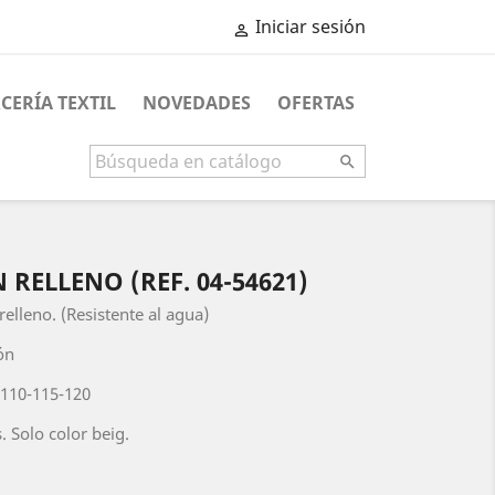
Iniciar sesión

CERÍA TEXTIL
NOVEDADES
OFERTAS

RELLENO (REF. 04-54621)
elleno. (Resistente al agua)
dón
-110-115-120
. Solo color beig.