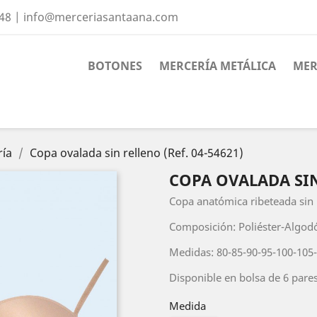
 48 | info@merceriasantaana.com
BOTONES
MERCERÍA METÁLICA
MER
ría
Copa ovalada sin relleno (Ref. 04-54621)
COPA OVALADA SIN 
Copa anatómica ribeteada sin r
Composición: Poliéster-Algo
Medidas: 80-85-90-95-100-105
Disponible en bolsa de 6 pares
Medida