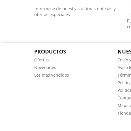
Infórmese de nuestras últimas noticias y
ofertas especiales
Pu
co
PRODUCTOS
NUES
Ofertas
Envío 
Novedades
Aviso l
Los más vendidos
Términ
Polític
Polític
Contac
Mapa d
Tienda