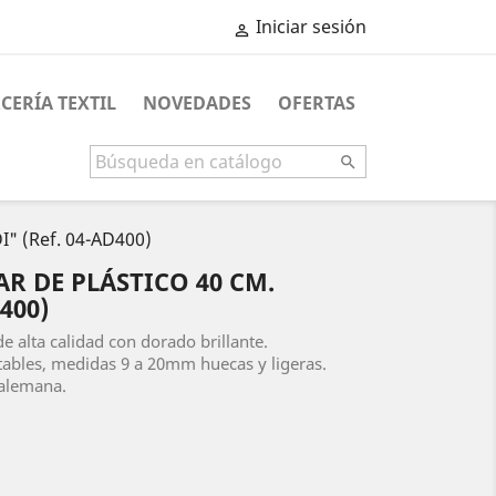
Iniciar sesión

CERÍA TEXTIL
NOVEDADES
OFERTAS

DI" (Ref. 04-AD400)
AR DE PLÁSTICO 40 CM.
400)
de alta calidad con dorado brillante.
ables, medidas 9 a 20mm huecas y ligeras.
 alemana.