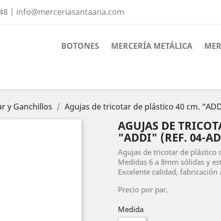
 48 | info@merceriasantaana.com
BOTONES
MERCERÍA METÁLICA
MER
ar y Ganchillos
Agujas de tricotar de plástico 40 cm. "AD
AGUJAS DE TRICOT
"ADDI" (REF. 04-AD
Agujas de tricotar de plástico 
Medidas 6 a 8mm sólidas y est
Excelente calidad, fabricación
Precio por par.
Medida