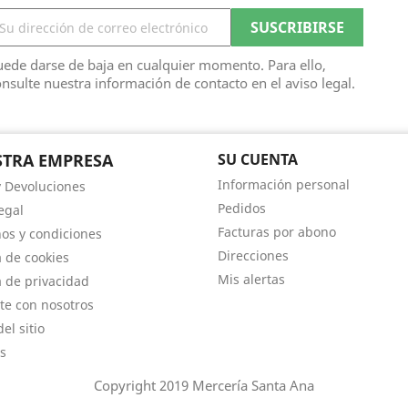
ede darse de baja en cualquier momento. Para ello,
nsulte nuestra información de contacto en el aviso legal.
TRA EMPRESA
SU CUENTA
Información personal
y Devoluciones
Pedidos
egal
Facturas por abono
os y condiciones
Direcciones
a de cookies
Mis alertas
a de privacidad
te con nosotros
el sitio
s
Copyright 2019 Mercería Santa Ana