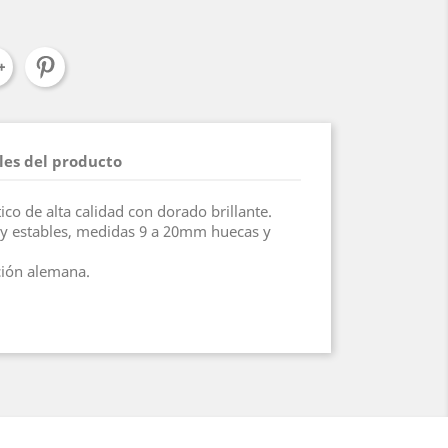
les del producto
tico de alta calidad con dorado brillante.
y estables, medidas 9 a 20mm huecas y
ación alemana.