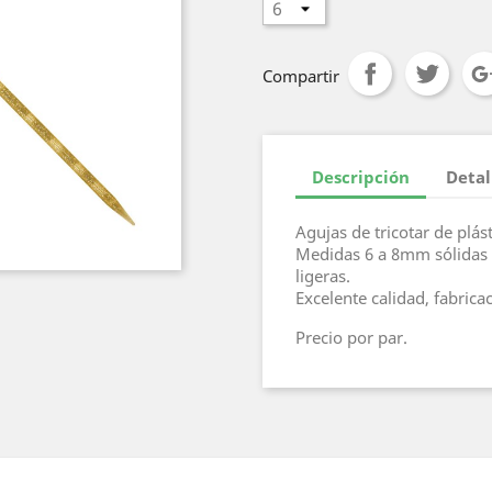
Compartir
Descripción
Detal
Agujas de tricotar de plás
Medidas 6 a 8mm sólidas 
ligeras.
Excelente calidad, fabric
Precio por par.