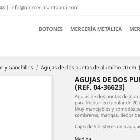
 48 | info@merceriasantaana.com
BOTONES
MERCERÍA METÁLICA
MER
ar y Ganchillos
Agujas de dos puntas de aluminio 20 cm. 
AGUJAS DE DOS PU
(REF. 04-36623)
Agujas de dos puntas de alum
para tricotar en tubular de 20 
Muy manejables y cómodas par
sombreros, mangas, dedos de
Cajas de 5 blisteres de 5 aguja
Medida