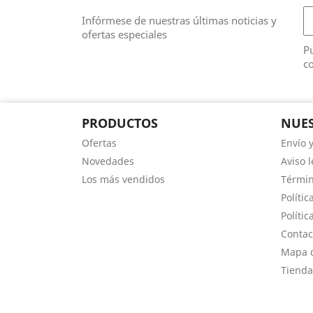
Infórmese de nuestras últimas noticias y
ofertas especiales
Pu
co
PRODUCTOS
NUES
Ofertas
Envío 
Novedades
Aviso l
Los más vendidos
Términ
Polític
Polític
Contac
Mapa d
Tienda