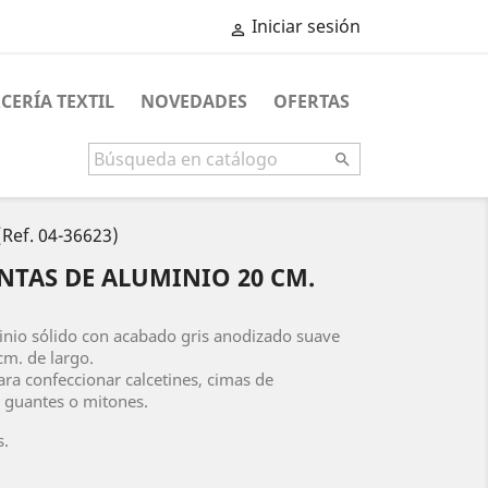
Iniciar sesión

CERÍA TEXTIL
NOVEDADES
OFERTAS

(Ref. 04-36623)
NTAS DE ALUMINIO 20 CM.
inio sólido con acabado gris anodizado suave
cm. de largo.
a confeccionar calcetines, cimas de
 guantes o mitones.
s.