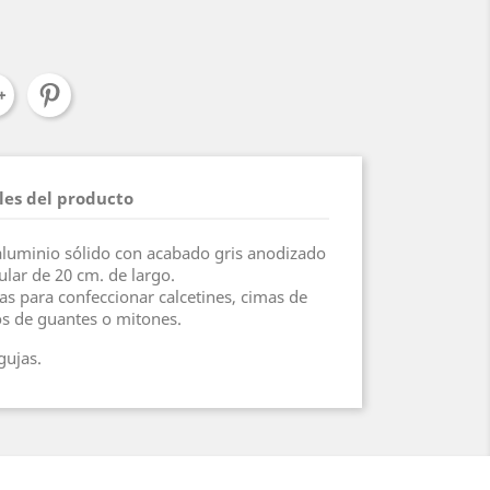
les del producto
aluminio sólido con acabado gris anodizado
ular de 20 cm. de largo.
 para confeccionar calcetines, cimas de
s de guantes o mitones.
gujas.