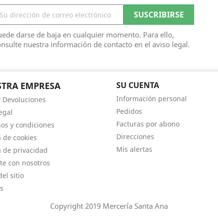
ede darse de baja en cualquier momento. Para ello,
nsulte nuestra información de contacto en el aviso legal.
TRA EMPRESA
SU CUENTA
Información personal
y Devoluciones
Pedidos
egal
Facturas por abono
os y condiciones
Direcciones
a de cookies
Mis alertas
a de privacidad
te con nosotros
el sitio
s
Copyright 2019 Mercería Santa Ana