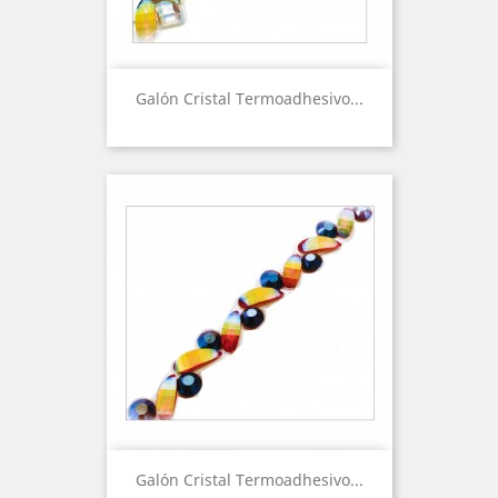
Galón Cristal Termoadhesivo...
Galón Cristal Termoadhesivo...