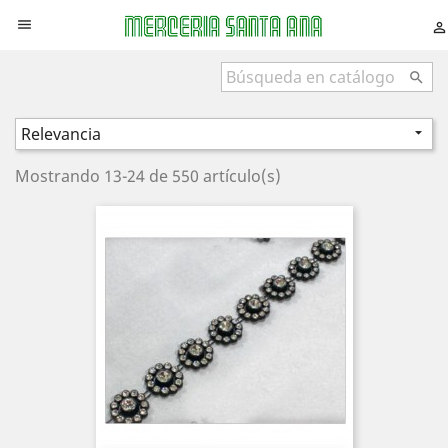



Relevancia

Mostrando 13-24 de 550 artículo(s)