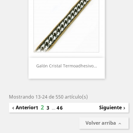
Galón Cristal Termoadhesivo...
Mostrando 13-24 de 550 artículo(s)
2
Anterior
Siguiente
1
3
…
46


Volver arriba
